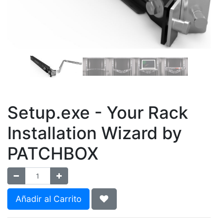
Setup.exe - Your Rack
Installation Wizard by
PATCHBOX
Añadir al Carrito