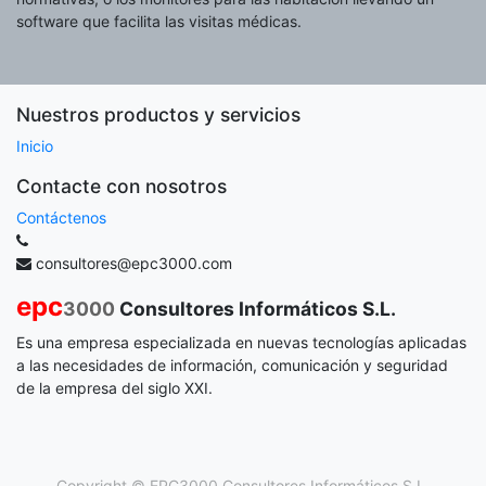
software que facilita las visitas médicas.
Nuestros productos y servicios
Inicio
Contacte con nosotros
Contáctenos
consultores@epc3000.com
epc
3000
Consultores Informáticos S.L.
Es una empresa especializada en nuevas tecnologías aplicadas
a las necesidades de información, comunicación y seguridad
de la empresa del siglo XXI.
Copyright ©
EPC3000 Consultores Informáticos S.L.