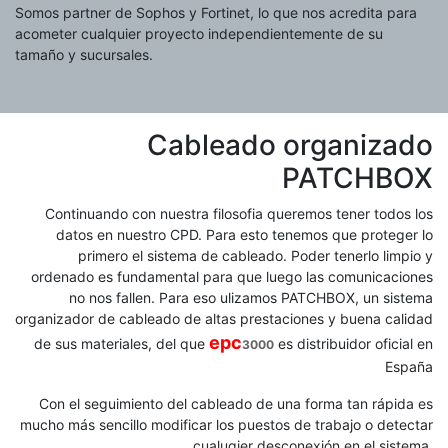
Somos partner de Sophos y Fortinet, lo que nos acredita para
acometer cualquier proyecto independientemente de su
tamaño y sucursales.
Cableado organizado
PATCHBOX
Continuando con nuestra filosofia queremos tener todos los
datos en nuestro CPD. Para esto tenemos que proteger lo
primero el sistema de cableado. Poder tenerlo limpio y
ordenado es fundamental para que luego las comunicaciones
no nos fallen. Para eso ulizamos PATCHBOX, un sistema
organizador de cableado de altas prestaciones y buena calidad
epc
de sus materiales, del que
es distribuidor oficial en
3000
España
Con el seguimiento del cableado de una forma tan rápida es
mucho más sencillo modificar los puestos de trabajo o detectar
cualuqier desconexión en el sistema.