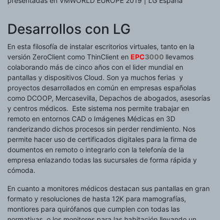
Desarrollos con LG
En esta filosofía de instalar escritorios virtuales, tanto en la
versión ZeroClient como ThinClient en
EPC
3000
llevamos
colaborando más de cinco años con el lider mundial en
pantallas y dispositivos Cloud. Son ya muchos ferias y
proyectos desarrollados en común en empresas españolas
como DCOOP, Mercasevilla, Depachos de abogados, asesorías
y centros médicos. Este sistema nos permite trabajar en
remoto en entornos CAD o Imágenes Médicas en 3D
randerizando dichos procesos sin perder rendimiento. Nos
permite hacer uso de certificados digitales para la firma de
doumentos en remoto o integrarlo con la telefonía de la
empresa enlazando todas las sucursales de forma rápida y
cómoda.
En cuanto a monitores médicos destacan sus pantallas en gran
formato y resoluciones de hasta 12K para mamografías,
montiores para quirófanos que cumplen con todas las
normativas, o los monitores para las habitación llevando un