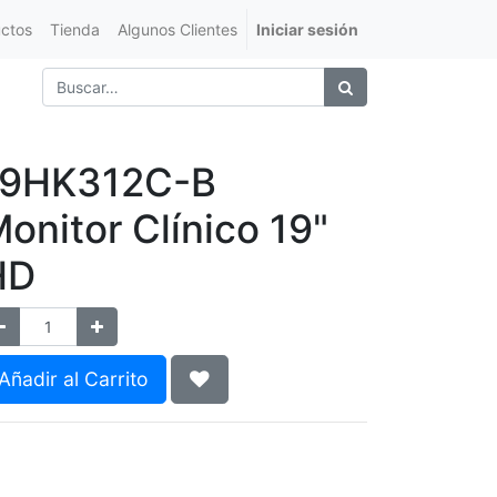
ctos
Tienda
Algunos Clientes
Iniciar sesión
19HK312C-B
onitor Clínico 19"
HD
Añadir al Carrito