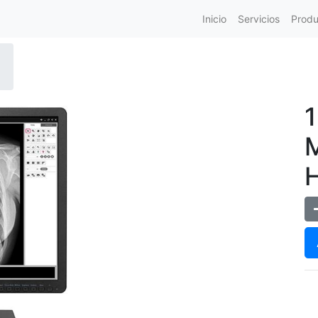
Inicio
Servicios
Produ
M