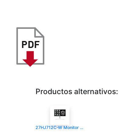
Productos alternativos:
27HJ712C-W Monitor Clínico 27" 8MP