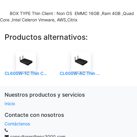
BOX TYPE Thin Client : Non OS EMMC 16GB ,Ram 4GB ,Quad
Core ,Intel Celeron Vmware, AWS,Citrix
Productos alternativos:
CL600W-1C Thin Client Box
CL600W-AC Thin Client Box
Nuestros productos y servicios
Inicio
Contacte con nosotros
Contáctenos
consultores@epc3000.com