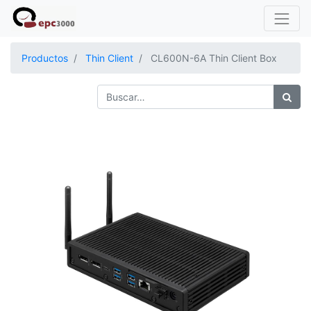
Productos
Thin Client
CL600N-6A Thin Client Box