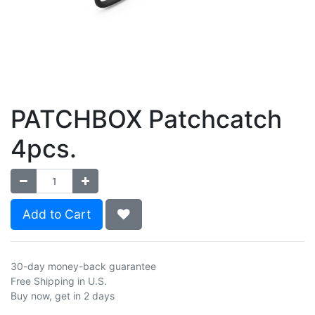
PATCHBOX Patchcatch
4pcs.
Add to Cart
30-day money-back guarantee
Free Shipping in U.S.
Buy now, get in 2 days