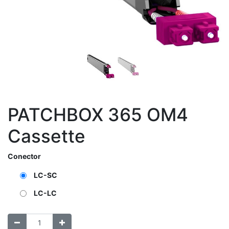
PATCHBOX 365 OM4
Cassette
Conector
LC-SC
LC-LC