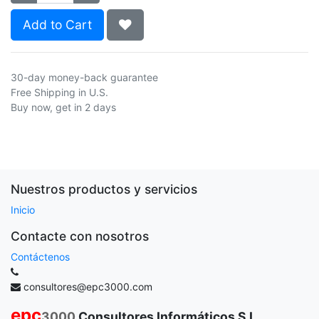
Add to Cart
30-day money-back guarantee
Free Shipping in U.S.
Buy now, get in 2 days
Nuestros productos y servicios
Inicio
Contacte con nosotros
Contáctenos
consultores@epc3000.com
epc
3000
Consultores Informáticos S.L.