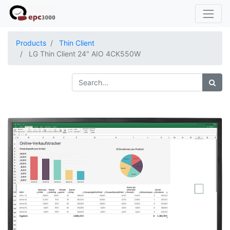
Products
Thin Client
LG Thin Client 24" AIO 4CK550W