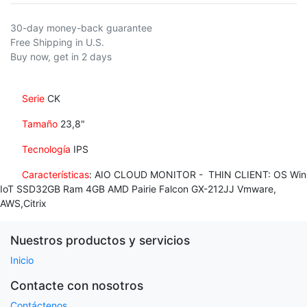
30-day money-back guarantee
Free Shipping in U.S.
Buy now, get in 2 days
Serie
CK
Tamaño
23,8"
Tecnología
IPS
Características
: AIO CLOUD MONITOR - THIN CLIENT: OS Win
IoT SSD32GB Ram 4GB AMD Pairie Falcon GX-212JJ Vmware,
AWS,Citrix
Nuestros productos y servicios
Inicio
Contacte con nosotros
Contáctenos