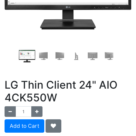
LG Thin Client 24" AIO
4CK550W
Add to Cart