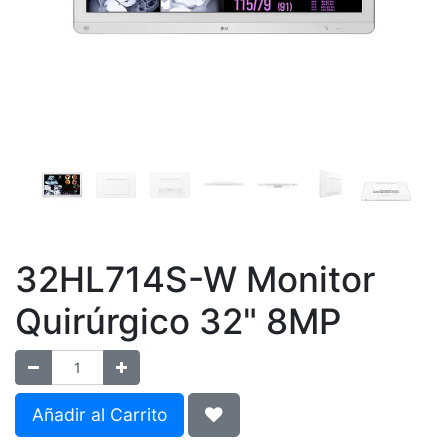
32HL714S-W Monitor
Quirúrgico 32" 8MP
Añadir al Carrito